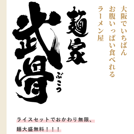
ラーメン屋
お腹いっぱい食べれる
大阪でいちばん
ライスセットでおかわり無限、
麺大盛無料！！！