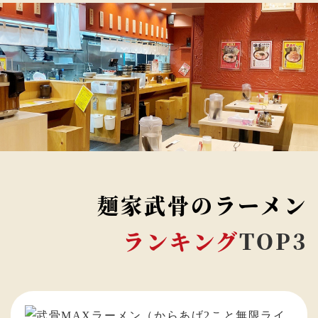
麺家武骨のラーメン
ランキング
TOP3