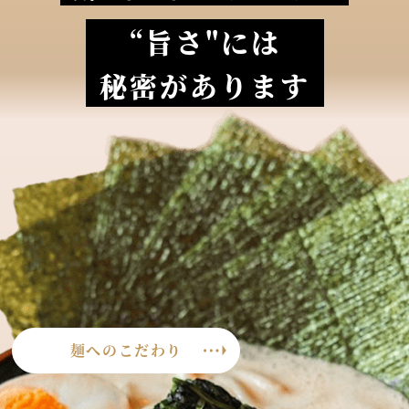
“旨さ"には
秘密があります
麺へのこだわり