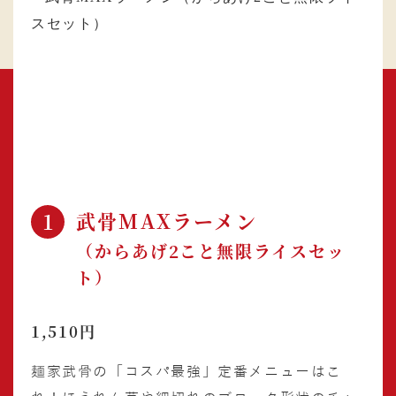
武骨MAXラーメン
1
（からあげ2こと無限ライスセッ
ト）
1,510円
麺家武骨の「コスパ最強」定番メニューはこ