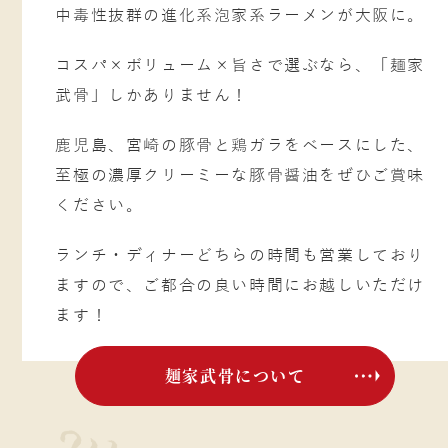
中毒性抜群の進化系泡家系ラーメンが大阪に。
コスパ×ボリューム×旨さで選ぶなら、
「麺家
武骨」しかありません！
鹿児島、宮崎の豚骨と鶏ガラをベースにした、
至極の濃厚クリーミーな豚骨醤油をぜひご賞味
ください。
ランチ・ディナーどちらの時間も営業しており
ますので、
ご都合の良い時間にお越しいただけ
ます！
麺家武骨について