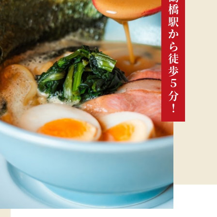
今里・鶴橋駅から徒歩５分！