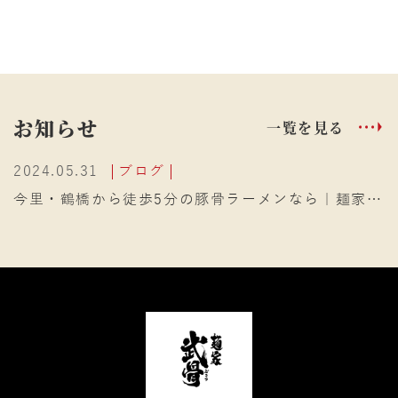
お知らせ
一覧を見る
2024.05.31
ブログ
今里・鶴橋から徒歩5分の豚骨ラーメンなら｜麺家武
骨