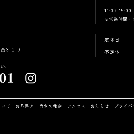
11:00-15:0
※営業時間・
定休日
西3-1-9
不定休
01
ついて
お品書き
旨さの秘密
アクセス
お知らせ
プライバ