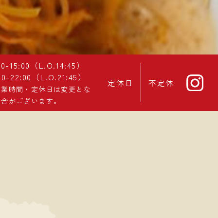
00-15:00（L.O.14:45）
00-22:00（L.O.21:45）
定休日
不定休
営業時間・定休日は変更とな
場合がございます。