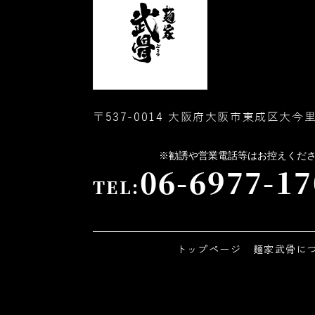
〒537-0014 大阪府大阪市東成区大今里
06-6977-17
TEL:
トップページ
麺家武骨に