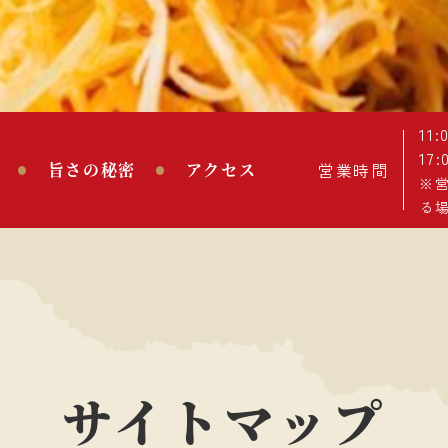
11:
17:
旨さの秘密
アクセス
営業時間
※
る
サイトマップ