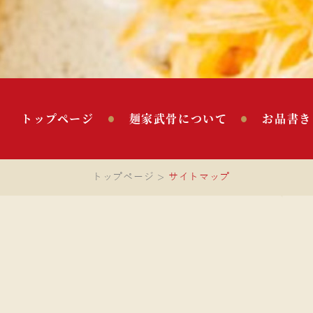
トップページ
麺家武骨について
お品書き
トップページ
サイトマップ